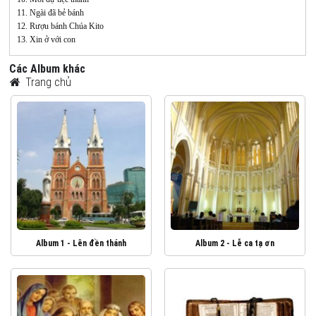
11. Ngài đã bẻ bánh
12. Rượu bánh Chúa Kito
13. Xin ở với con
Các Album khác
Trang chủ
Album 1 - Lên đền thánh
Album 2 - Lễ ca tạ ơn