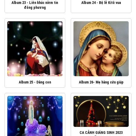
Album 23 - Liên khúc niềm tin
Album 24 - Bộ lễ Kitô vua
đông phương
Album 25 - Dâng con
Album 26- Mẹ hằng cứu giúp
CA CẢNH GIÁNG SINH 2023