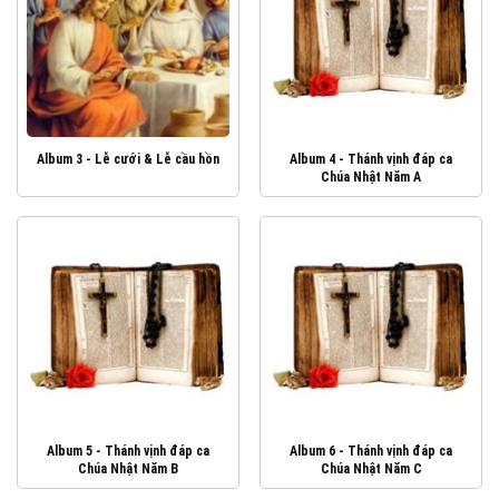
Album 3 - Lễ cưới & Lễ cầu hồn
Album 4 - Thánh vịnh đáp ca
Chúa Nhật Năm A
Album 5 - Thánh vịnh đáp ca
Album 6 - Thánh vịnh đáp ca
Chúa Nhật Năm B
Chúa Nhật Năm C