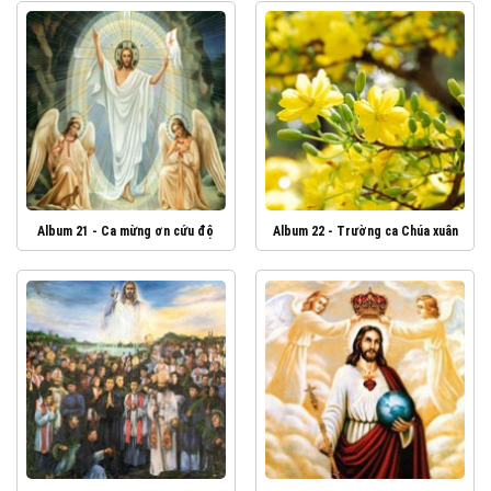
Album 21 - Ca mừng ơn cứu độ
Album 22 - Trường ca Chúa xuân