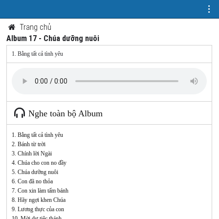
Trang chủ
Album 17 - Chúa dưỡng nuôi
1. Bằng tất cả tình yêu
Nghe toàn bộ Album
1. Bằng tất cả tình yêu
2. Bánh từ trời
3. Chính lời Ngài
4. Chúa cho con no đầy
5. Chúa dưỡng nuôi
6. Con đã no thỏa
7. Con xin làm tấm bánh
8. Hãy ngợi khen Chúa
9. Lương thực của con
10. Mời dự tiệc thánh