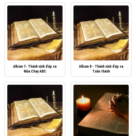
Album 7- Thánh vịnh đáp ca
Album 8 - Thánh vịnh đáp ca
Mùa Chay ABC
Tuần thánh