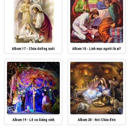
Album 17 - Chúa dưỡng nuôi
Album 18 - Linh mục người là ai?
Album 19 - Lễ ca Giáng sinh
Album 20 - Nơi Chúa đến