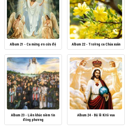
Album 21 - Ca mừng ơn cứu độ
Album 22 - Trường ca Chúa xuân
Album 23 - Liên khúc niềm tin
Album 24 - Bộ lễ Kitô vua
đông phương