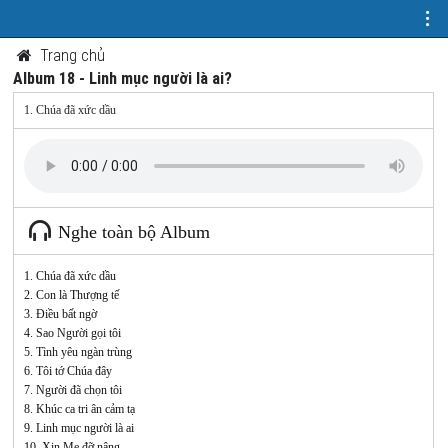
Trang chủ
Album 18 - Linh mục người là ai?
1. Chúa đã xức dầu
Nghe toàn bộ Album
1. Chúa đã xức dầu
2. Con là Thượng tế
3. Điều bất ngờ
4. Sao Người gọi tôi
5. Tình yêu ngàn trùng
6. Tôi tớ Chúa đây
7. Người đã chọn tôi
8. Khúc ca tri ân cảm tạ
9. Linh mục người là ai
10. Xin Mẹ đỡ nâng