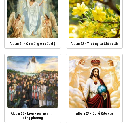
Album 21 - Ca mừng ơn cứu độ
Album 22 - Trường ca Chúa xuân
Album 23 - Liên khúc niềm tin
Album 24 - Bộ lễ Kitô vua
đông phương