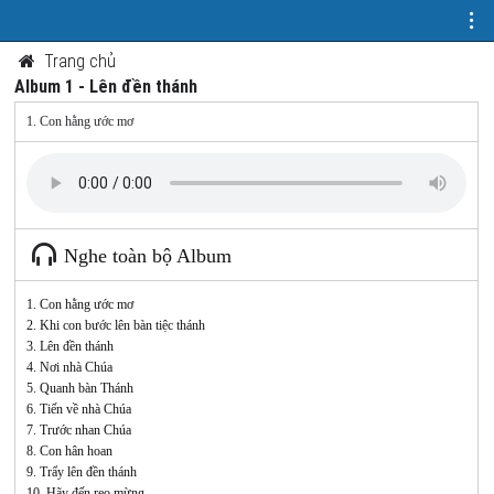
Trang chủ
Album 1 - Lên đền thánh
1. Con hằng ước mơ
Nghe toàn bộ Album
1. Con hằng ước mơ
2. Khi con bước lên bàn tiệc thánh
3. Lên đền thánh
4. Nơi nhà Chúa
5. Quanh bàn Thánh
6. Tiến về nhà Chúa
7. Trước nhan Chúa
8. Con hân hoan
9. Trẩy lên đền thánh
10. Hãy đến reo mừng