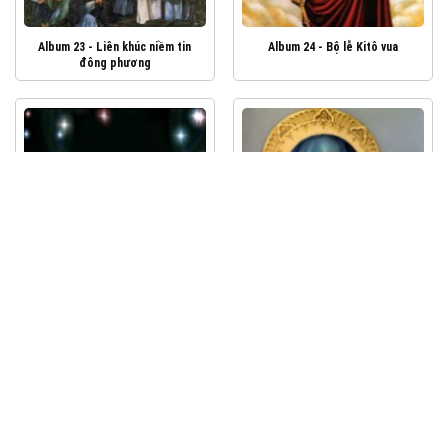
Album 23 - Liên khúc niềm tin
Album 24 - Bộ lễ Kitô vua
đông phương
Album 25 - Dâng con
Album 26- Mẹ hằng cứu giúp
Album 27 - Hoa tươi dâng Mẹ