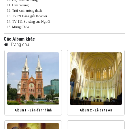
11. Hãy ca tụng
12. Trời xanh tường thuật
13. TV 69 Đấng giải thoát tôi
14. TV 111 Sự sáng của Người
15. Mừng Chúa
Các Album khác
Trang chủ
Album 1 - Lên đền thánh
Album 2 - Lễ ca tạ ơn