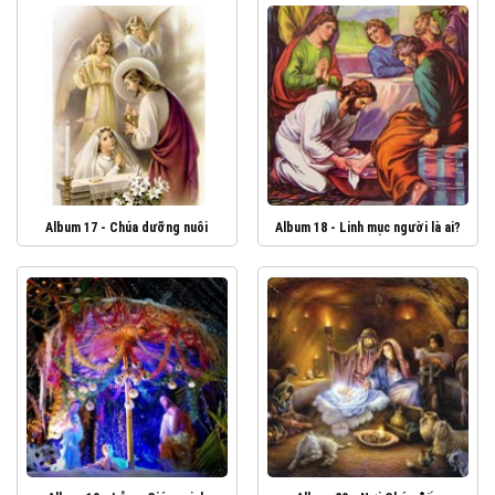
Album 17 - Chúa dưỡng nuôi
Album 18 - Linh mục người là ai?