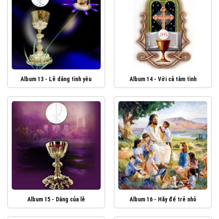
Album 13 - Lễ dâng tình yêu
Album 14 - Với cả tâm tình
Album 15 - Dâng của lễ
Album 16 - Hãy để trẻ nhỏ