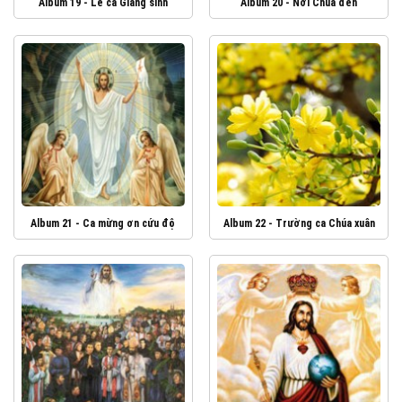
Album 19 - Lễ ca Giáng sinh
Album 20 - Nơi Chúa đến
Album 21 - Ca mừng ơn cứu độ
Album 22 - Trường ca Chúa xuân