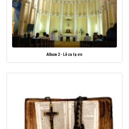
Album 2 - Lễ ca tạ ơn