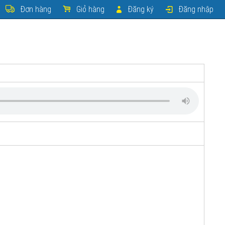
Đơn hàng
Giỏ hàng
Đăng ký
Đăng nhập