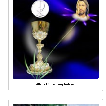
Album 13 - Lễ dâng tình yêu