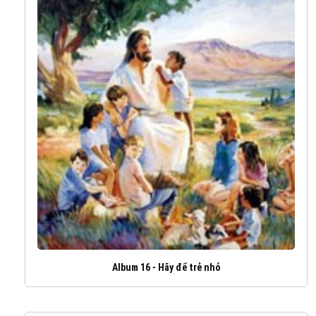
Album 16 - Hãy để trẻ nhỏ