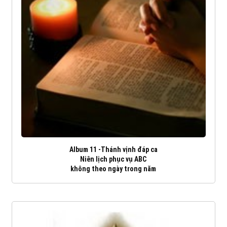
Album 11 -Thánh vịnh đáp ca
Niên lịch phục vụ ABC
không theo ngày trong năm