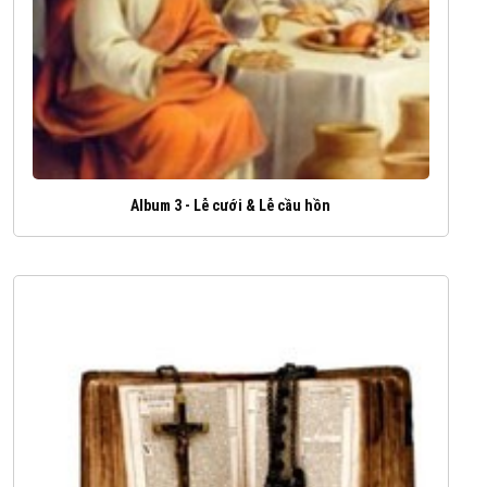
Album 3 - Lễ cưới & Lễ cầu hồn