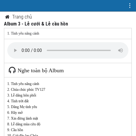
Trang chủ
Album 3 - Lễ cưới & Lễ cầu hồn
1. Tình yêu nâng cánh
Nghe toàn bộ Album
1. Tình yêu nâng cánh
2. Chúa chúc phúc TV127
3. Lễ dâng hôn phối
4. Tình trời đất
5. Dâng Mẹ tình yêu
6. Hãy mở
7. Xin đừng lánh mặt
8. Lễ dâng mùa cứu độ
9. Cầu hồn
10. Giờ đây lạy Chúa