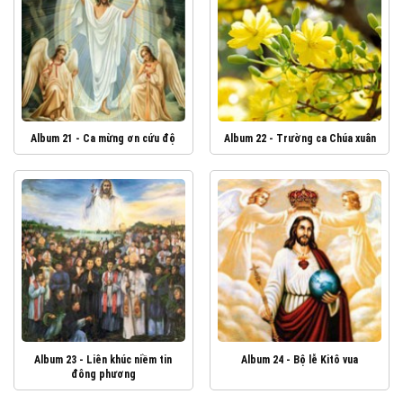
Album 21 - Ca mừng ơn cứu độ
Album 22 - Trường ca Chúa xuân
Album 23 - Liên khúc niềm tin
Album 24 - Bộ lễ Kitô vua
đông phương