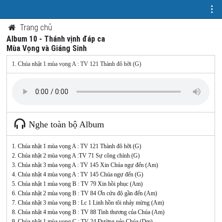
Trang chủ
Album 10 - Thánh vịnh đáp ca
Mùa Vọng và Giáng Sinh
1. Chúa nhật 1 mùa vọng A : TV 121 Thành đô hỡi (G)
Nghe toàn bộ Album
1. Chúa nhật 1 mùa vọng A : TV 121 Thành đô hỡi (G)
2. Chúa nhật 2 mùa vọng A :TV 71 Sự công chính (G)
3. Chúa nhật 3 mùa vọng A : TV 145 Xin Chúa ngự đến (Am)
4. Chúa nhật 4 mùa vọng A : TV 145 Chúa ngự đến (G)
5. Chúa nhật 1 mùa vọng B : TV 79 Xin hồi phục (Am)
6. Chúa nhật 2 mùa vọng B : TV 84 Ơn cứu độ gần đến (Am)
7. Chúa nhật 3 mùa vọng B : Lc 1 Linh hồn tôi nhảy mừng (Am)
8. Chúa nhật 4 mùa vọng B : TV 88 Tình thương của Chúa (Am)
9. Chúa nhật 1 mùa vọng C : TV 24 Đường nẻo Chúa (Dm)