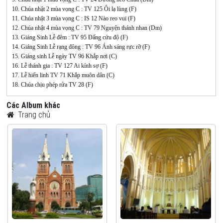
10. Chúa nhật 2 mùa vọng C : TV 125 Ôi lạ lùng (F)
11. Chúa nhật 3 mùa vọng C : IS 12 Nào reo vui (F)
12. Chúa nhật 4 mùa vọng C : TV 79 Nguyện thánh nhan (Dm)
13. Giáng Sinh Lễ đêm : TV 95 Đấng cứu độ (F)
14. Giáng Sinh Lễ rạng đông : TV 96 Ánh sáng rực rỡ (F)
15. Giáng sinh Lễ ngày TV 96 Khắp nơi (C)
16. Lễ thánh gia : TV 127 Ai kính sợ (F)
17. Lễ hiển linh TV 71 Khắp muôn dân (C)
18. Chúa chịu phép rửa TV 28 (F)
Các Album khác
Trang chủ