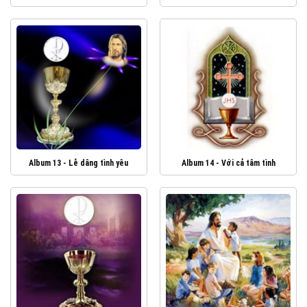
Album 13 - Lễ dâng tình yêu
Album 14 - Với cả tâm tình