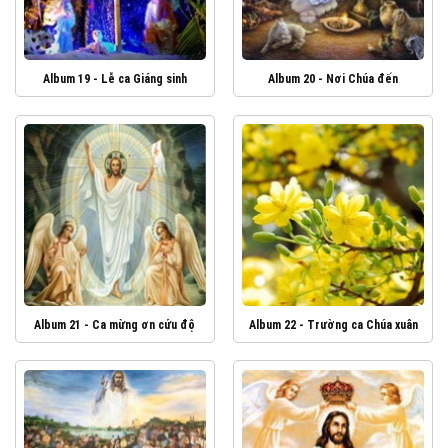
Album 19 - Lễ ca Giáng sinh
Album 20 - Nơi Chúa đến
Album 21 - Ca mừng ơn cứu độ
Album 22 - Trường ca Chúa xuân